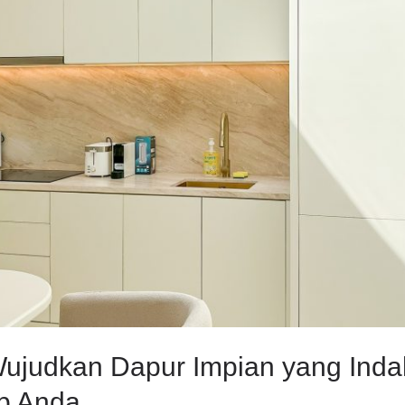
 Wujudkan Dapur Impian yang Inda
p Anda