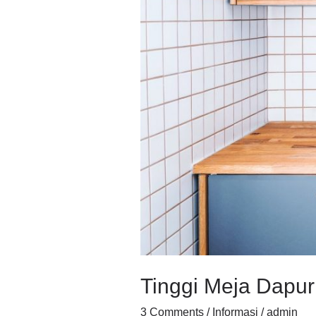
Memasak
Tinggi Meja Dapu
3 Comments
/
Informasi
/
admin