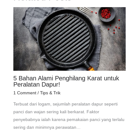
5 Bahan Alami Penghilang Karat untuk
Peralatan Dapur!
1 Comment
/
Tips & Trik
Terbuat dari logam, sejumlah peralatan dapur seperti
panci dan wajan sering kali berkarat. Faktor
penyebabnya ialah karena pemakaian panci yang terlalu
sering dan minimnya perawatan…