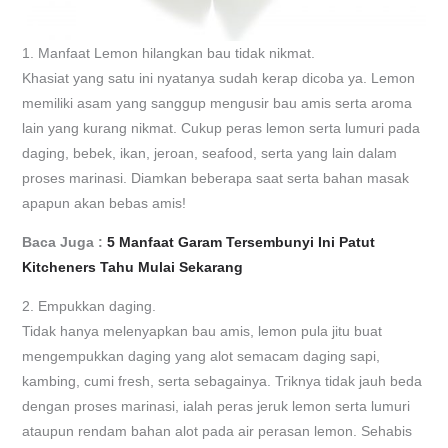
1. Manfaat Lemon hilangkan bau tidak nikmat.
Khasiat yang satu ini nyatanya sudah kerap dicoba ya. Lemon
memiliki asam yang sanggup mengusir bau amis serta aroma
lain yang kurang nikmat. Cukup peras lemon serta lumuri pada
daging, bebek, ikan, jeroan, seafood, serta yang lain dalam
proses marinasi. Diamkan beberapa saat serta bahan masak
apapun akan bebas amis!
Baca Juga :
5 Manfaat Garam Tersembunyi Ini Patut
Kitcheners Tahu Mulai Sekarang
2. Empukkan daging.
Tidak hanya melenyapkan bau amis, lemon pula jitu buat
mengempukkan daging yang alot semacam daging sapi,
kambing, cumi fresh, serta sebagainya. Triknya tidak jauh beda
dengan proses marinasi, ialah peras jeruk lemon serta lumuri
ataupun rendam bahan alot pada air perasan lemon. Sehabis