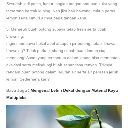
Sesudah jadi pasta, lumuri bagian tangan ataupun kuku yang
terserang bercak kuning. Nah jika bau bawang, cukup peras
lemon serta lumuri airnya pada tangan kamu.
5. Menaruh buah potong supaya tetap fresh serta tidak
browning.
Ingin membawa bekal apel ataupun pir potong, tetapi khawatir
browning? Tidak perlu bimbang sebab buah lemon siap
menolong! Asam yang tercantum dalam lemon bisa membatasi
oksidasi serta melindungi buah senantiasa renyah. Triknya,
rendam buah potong dalam larutan air serta air perasan jeruk
lemon. Sederhana kan?
Baca Juga :
Mengenal Lebih Dekat dengan Material Kayu
Multipleks