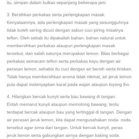
itu, simpan dalam kulkas sepanjang beberapa jam.
3. Bersihkan perkakas serta perlengkapan masak.
Kenyataannya, ada perlengkapan masak yang sesungguhnya
tidak boleh sering dicuci dengan sabun cuci piring misalnya
teflon. Oleh sebab itu dipakailah bahan- bahan natural untuk
membersihkan perkakas ataupun perlengkapan masak
tersebut, dan salah satunya merupakan lemon. Bilas berbagai
perkakas semacam teflon serta perkakas kayu dengan air
perasan lemon, sehabis itu cuci dengan air bersih serta tiriskan.
Tidak hanya membersihkan aroma tidak nikmat, air jeruk lemon
pula dapat melenyapkan karat pada wajan ataupun loyang lho.
4. Hilangkan bercak kunyit serta bau bawang di tangan.
Entah memarut kunyit ataupun memotong bawang, tentu
terdapat bercak ataupun bau yang tertinggal di tangan. Dengan
air perasan jeruk lemon, kita dapat mengusahakan noda- noda
tersebut agar sirna dari tangan. Untuk bercak kunyit, peras
jeruk lemon serta gabungkan airnya dengan baking soda.