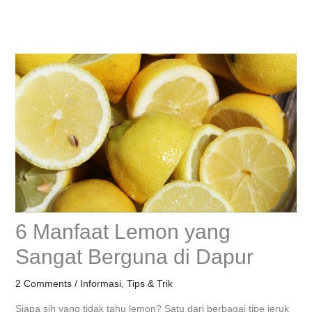
Skip
to
content
6 Manfaat Lemon yang
Sangat Berguna di Dapur
2 Comments
/
Informasi
,
Tips & Trik
Siapa sih yang tidak tahu lemon? Satu dari berbagai tipe jeruk