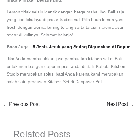
makan- makan pedas kamu.
Lemon tidak selalu identik dengan harga mahal lho. Beli saja
yang tipe lokalnya di pasar tradisional. Pilih buah lemon yang
fresh dengan warna kuning terang serta tercium aroma asam-
segar di kulitnya. Selamat belanja!
Baca Juga :
5 Jenis Jeruk yang Sering Digunakan di Dapur
Jika Anda membutuhkan jasa pembuatan kitchen set di Bali
untuk membangun dapur impian anda di Bali. Kabata Kitchen
Studio merupakan solusi bagi Anda karena kami merupakan
salah satu produsen Kitchen Set di Denpasar Bali.
←
Previous Post
Next Post
→
Related Posts