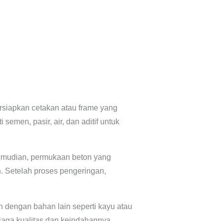
siapkan cetakan atau frame yang
men, pasir, air, dan aditif untuk
Kemudian, permukaan beton yang
n. Setelah proses pengeringan,
dengan bahan lain seperti kayu atau
jaga kualitas dan keindahannya.