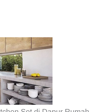
itchen Set di Dapur Rumah