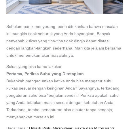
Sebelum panik menyerang, perlu ditekankan bahwa masalah
ini mungkin tidak seburuk yang Anda bayangkan. Banyak
penyebab kulkas yang tiba-tiba tidak dingin dapat diatasi
dengan langkah-langkah sederhana. Mari kita jelajahi bersama
untuk menemukan akar masalahnya.
Solusi yang bisa kamu lakukan
Pertama, Periksa Suhu yang Ditetapkan
Bukankah mengagumkan ketika Anda bisa mengatur suhu
kulkas sesuai dengan keinginan Anda? Sayangnya, terkadang
pengaturan suhu bisa “berjalan sendiri.” Periksa apakah suhu
yang Anda tetapkan masih sesuai dengan kebutuhan Anda.
Terkadang, tombol pengaturan bisa diputar tanpa sengaja,
menyebabkan masalah ini.
Baca Juga :
Dibalik Pintu Microwave: Fakta dan Mitos yang