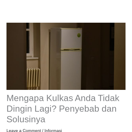
Skip
to
content
Mengapa Kulkas Anda Tidak
Dingin Lagi? Penyebab dan
Solusinya
Leave a Comment
/
Informasi