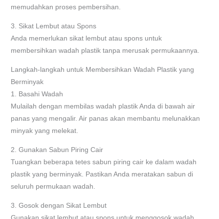
memudahkan proses pembersihan.
3. Sikat Lembut atau Spons
Anda memerlukan sikat lembut atau spons untuk
membersihkan wadah plastik tanpa merusak permukaannya.
Langkah-langkah untuk Membersihkan Wadah Plastik yang
Berminyak
1. Basahi Wadah
Mulailah dengan membilas wadah plastik Anda di bawah air
panas yang mengalir. Air panas akan membantu melunakkan
minyak yang melekat.
2. Gunakan Sabun Piring Cair
Tuangkan beberapa tetes sabun piring cair ke dalam wadah
plastik yang berminyak. Pastikan Anda meratakan sabun di
seluruh permukaan wadah.
3. Gosok dengan Sikat Lembut
Gunakan sikat lembut atau spons untuk menggosok wadah