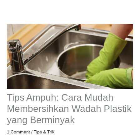
Skip
to
content
Tips Ampuh: Cara Mudah
Membersihkan Wadah Plastik
yang Berminyak
1 Comment
/
Tips & Trik