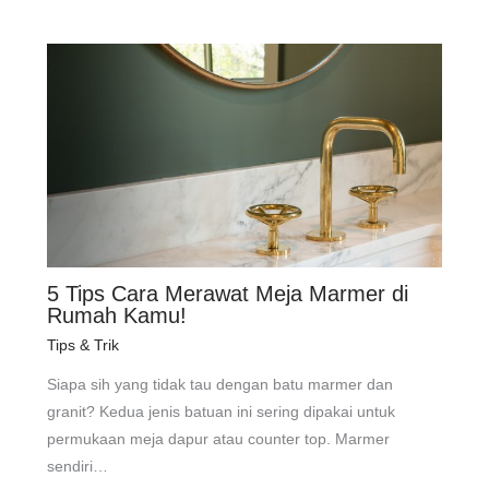
5 Tips Cara Merawat Meja Marmer di
Rumah Kamu!
Tips & Trik
Siapa sih yang tidak tau dengan batu marmer dan
granit? Kedua jenis batuan ini sering dipakai untuk
permukaan meja dapur atau counter top. Marmer
sendiri…