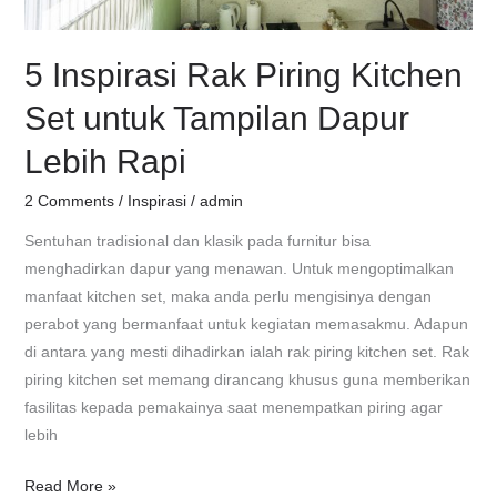
Dapur
Lebih
5 Inspirasi Rak Piring Kitchen
Rapi
Set untuk Tampilan Dapur
Lebih Rapi
2 Comments
/
Inspirasi
/
admin
Sentuhan tradisional dan klasik pada furnitur bisa
menghadirkan dapur yang menawan. Untuk mengoptimalkan
manfaat kitchen set, maka anda perlu mengisinya dengan
perabot yang bermanfaat untuk kegiatan memasakmu. Adapun
di antara yang mesti dihadirkan ialah rak piring kitchen set. Rak
piring kitchen set memang dirancang khusus guna memberikan
fasilitas kepada pemakainya saat menempatkan piring agar
lebih
Read More »