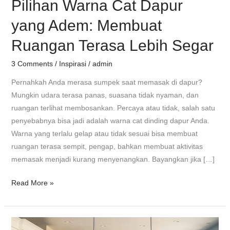
Pilihan Warna Cat Dapur
Segar
yang Adem: Membuat
Ruangan Terasa Lebih Segar
3 Comments
/
Inspirasi
/
admin
Pernahkah Anda merasa sumpek saat memasak di dapur?
Mungkin udara terasa panas, suasana tidak nyaman, dan
ruangan terlihat membosankan. Percaya atau tidak, salah satu
penyebabnya bisa jadi adalah warna cat dinding dapur Anda.
Warna yang terlalu gelap atau tidak sesuai bisa membuat
ruangan terasa sempit, pengap, bahkan membuat aktivitas
memasak menjadi kurang menyenangkan. Bayangkan jika […]
Read More »
Kaca