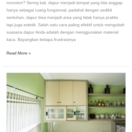
monoton? Sering kali, dapur menjadi tempat yang kita anggap
hanya sebagai ruang fungsional, padahal dengan sedikit
sentuhan, dapur bisa menjadi area yang tidak hanya praktis
tapi juga estetik. Salah satu cara paling efektif untuk mengubah
suasana dapur Anda adalah dengan menggunakan material
kaca. Bayangkan betapa frustrasinya
Read More »
5
Inspirasi
Rak
Piring
Kitchen
Set
untuk
Tampilan