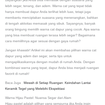
Bayangkan jika Anda bisa memasak dengan suasana yang
lebih segar, tenang, dan adem. Warna cat yang tepat tidak
hanya membuat dapur Anda terlihat lebih luas, tetapi juga
membantu menciptakan suasana yang menenangkan, bahkan
di tengah aktivitas memasak yang sibuk. Sayangnya, banyak
orang bingung memilih warna cat dapur yang cocok. Apa warna
yang bisa membuat ruangan terasa lebih segar? Bagaimana
cara memilihnya agar sesuai dengan gaya rumah?
Jangan khawatir! Artikel ini akan membahas pilihan warna cat
dapur yang adem dan segar, serta tips untuk
mengaplikasikannya dengan mudah di rumah Anda. Dengan
kombinasi warna yang tepat, dapur Anda bisa menjadi ruangan
favorit di rumah!
Baca Juga :
Mewah di Setiap Ruangan: Keindahan Lantai
Keramik Tegel yang Melebihi Ekspektasi
Warna Hijau Pastel: Nuansa Segar dari Alam
Hijau pastel adalah pilihan yang sempurna jika Anda ingin