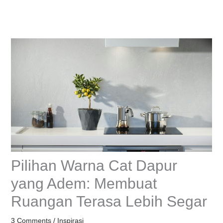
Skip
to
content
Pilihan Warna Cat Dapur
yang Adem: Membuat
Ruangan Terasa Lebih Segar
3 Comments
/
Inspirasi