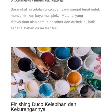
5 Comments
/
Informasi
,
Material
Barangkali ini adalah ungkapan yang sangat tepat untuk
mencerminkan kayu multipleks. Material yang
difavoritkan oleh semua desainer dan arsitek ini, baik
sebagai bahan dasar furnitur…
Finishing Duco Kelebihan dan
Kekurangannya