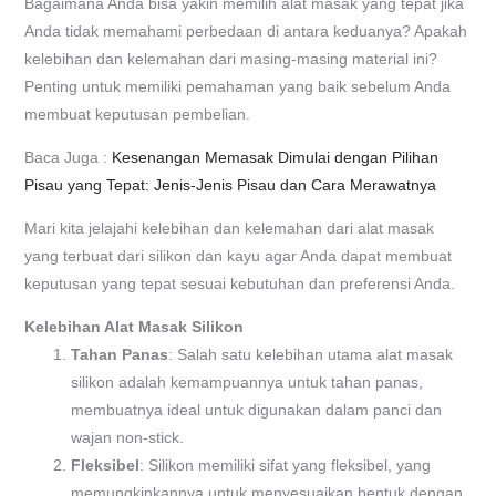
Bagaimana Anda bisa yakin memilih alat masak yang tepat jika
Anda tidak memahami perbedaan di antara keduanya? Apakah
kelebihan dan kelemahan dari masing-masing material ini?
Penting untuk memiliki pemahaman yang baik sebelum Anda
membuat keputusan pembelian.
Baca Juga :
Kesenangan Memasak Dimulai dengan Pilihan
Pisau yang Tepat: Jenis-Jenis Pisau dan Cara Merawatnya
Mari kita jelajahi kelebihan dan kelemahan dari alat masak
yang terbuat dari silikon dan kayu agar Anda dapat membuat
keputusan yang tepat sesuai kebutuhan dan preferensi Anda.
Kelebihan Alat Masak Silikon
Tahan Panas
: Salah satu kelebihan utama alat masak
silikon adalah kemampuannya untuk tahan panas,
membuatnya ideal untuk digunakan dalam panci dan
wajan non-stick.
Fleksibel
: Silikon memiliki sifat yang fleksibel, yang
memungkinkannya untuk menyesuaikan bentuk dengan