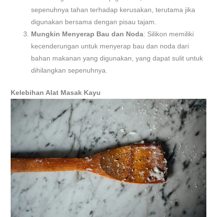
sepenuhnya tahan terhadap kerusakan, terutama jika
digunakan bersama dengan pisau tajam.
Mungkin Menyerap Bau dan Noda
: Silikon memiliki
kecenderungan untuk menyerap bau dan noda dari
bahan makanan yang digunakan, yang dapat sulit untuk
dihilangkan sepenuhnya.
Kelebihan Alat Masak Kayu