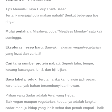
Tips Memulai Gaya Hidup Plant-Based
Tertarik menjajal pola makan nabati? Berikut beberapa tips
ringan:
Mulai perlahan
: Misalnya, coba “Meatless Monday” satu kali
seminggu.
Eksplorasi resep baru
: Banyak makanan vegan/vegetarian
yang lezat dan variatif!
Cari tahu sumber protein nabati
: Seperti tahu, tempe,
kacang-kacangan, lentil, dan biji-bijian.
Baca label produk
: Terutama jika kamu ingin jadi vegan,
karena banyak bahan tersembunyi dari hewan.
Pilihan yang Sadar adalah Awal yang Hebat
Baik vegan maupun vegetarian, keduanya adalah langkah
sadar menuju hidup yang lebih sehat dan penuh empati—baik