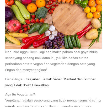
Nah, biar nggak keliru lagi dan makin paham soal gaya hidup
sehat yang sedang naik daun ini, yuk kita bahas tuntas
perbedaan antara vegan dan vegetarian dengan cara yang
ringan dan menyenangkan!
Baca Juga :
Keajaiban Lemak Sehat: Manfaat dan Sumber
yang Tidak Boleh Dilewatkan
Apa Itu Vegetarian?
Vegetarian adalah seseorang yang tidak mengonsumsi
daging
merah, unggas, atau ikan
. Namun, mereka
masih bisa