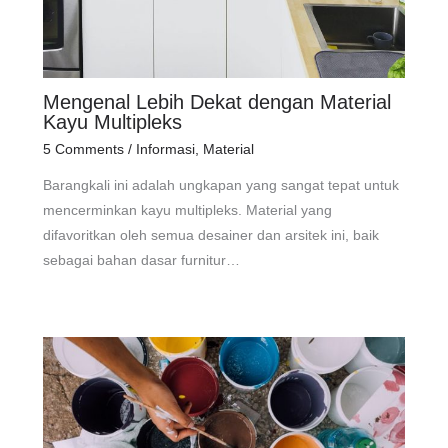
Mengenal Lebih Dekat dengan Material
Kayu Multipleks
5 Comments
/
Informasi
,
Material
Barangkali ini adalah ungkapan yang sangat tepat untuk
mencerminkan kayu multipleks. Material yang
difavoritkan oleh semua desainer dan arsitek ini, baik
sebagai bahan dasar furnitur…