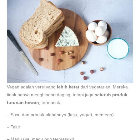
Vegan adalah versi yang
lebih ketat
dari vegetarian. Mereka
tidak hanya menghindari daging, tetapi juga
seluruh produk
turunan hewan
, termasuk:
– Susu dan produk olahannya (keju, yogurt, mentega)
– Telur
– Madu (ya, madu pun termasuk!)