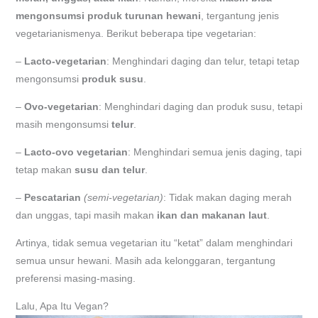
mengonsumsi produk turunan hewani
, tergantung jenis
vegetarianismenya. Berikut beberapa tipe vegetarian:
–
Lacto-vegetarian
: Menghindari daging dan telur, tetapi tetap
mengonsumsi
produk susu
.
–
Ovo-vegetarian
: Menghindari daging dan produk susu, tetapi
masih mengonsumsi
telur
.
–
Lacto-ovo vegetarian
: Menghindari semua jenis daging, tapi
tetap makan
susu dan telur
.
–
Pescatarian
(semi-vegetarian)
: Tidak makan daging merah
dan unggas, tapi masih makan
ikan dan makanan laut
.
Artinya, tidak semua vegetarian itu “ketat” dalam menghindari
semua unsur hewani. Masih ada kelonggaran, tergantung
preferensi masing-masing.
Lalu, Apa Itu Vegan?