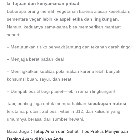
ke
tujuan dan kenyamanan pribadi
.
Beberapa orang memilih vegetarian karena alasan kesehatan,
sementara vegan lebih ke aspek
etika dan lingkungan
.
Namun, keduanya sama-sama bisa memberikan manfaat
seperti:
– Menurunkan risiko penyakit jantung dan tekanan darah tinggi
– Menjaga berat badan ideal
– Meningkatkan kualitas pola makan karena lebih banyak
konsumsi buah, sayur, dan serat
– Dampak positif bagi planet—lebih ramah lingkungan!
Tapi, penting juga untuk memperhatikan
kecukupan nutrisi
,
terutama protein, zat besi, vitamin B12, dan kalsium yang
umumnya berasal dari sumber hewani.
Baca Juga :
Tetap Aman dan Sehat: Tips Praktis Menyimpan
Daging Ayam di Kulkas Anda