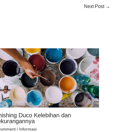
Next Post
→
nishing Duco Kelebihan dan
ekurangannya
Comment
/
Informasi