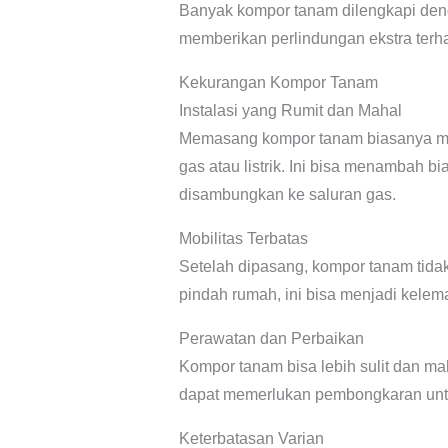
Banyak kompor tanam dilengkapi deng
memberikan perlindungan ekstra terh
Kekurangan Kompor Tanam
Instalasi yang Rumit dan Mahal
Memasang kompor tanam biasanya mem
gas atau listrik. Ini bisa menambah 
disambungkan ke saluran gas.
Mobilitas Terbatas
Setelah dipasang, kompor tanam tida
pindah rumah, ini bisa menjadi kelem
Perawatan dan Perbaikan
Kompor tanam bisa lebih sulit dan mah
dapat memerlukan pembongkaran untu
Keterbatasan Varian