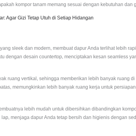
n apakah kompor tanam memang sesuai dengan kebutuhan dan g
: Agar Gizi Tetap Utuh di Setiap Hidangan
ang sleek dan modern, membuat dapur Anda terlihat lebih ra
atu dengan desain countertop, menciptakan kesan seamless y
 ruang vertikal, sehingga memberikan lebih banyak ruang di a
batas, memungkinkan lebih banyak ruang kerja untuk persiapa
embuatnya lebih mudah untuk dibersihkan dibandingkan komp
ap, menjaga dapur Anda tetap bersih dan higienis dengan sedi