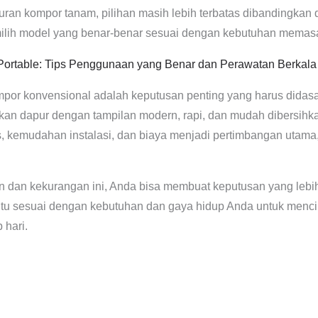
ran kompor tanam, pilihan masih lebih terbatas dibandingkan 
lih model yang benar-benar sesuai dengan kebutuhan memas
rtable: Tips Penggunaan yang Benar dan Perawatan Berkala
por konvensional adalah keputusan penting yang harus didas
kan dapur dengan tampilan modern, rapi, dan mudah dibersihka
s, kemudahan instalasi, dan biaya menjadi pertimbangan utama
dan kekurangan ini, Anda bisa membuat keputusan yang lebih
 itu sesuai dengan kebutuhan dan gaya hidup Anda untuk menci
hari.