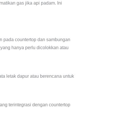
tikan gas jika api padam. Ini
an pada countertop dan sambungan
 yang hanya perlu dicolokkan atau
ta letak dapur atau berencana untuk
yang terintegrasi dengan countertop