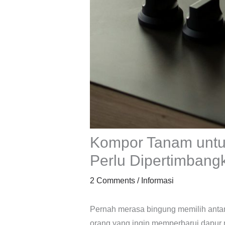
Kompor Tanam untu
Perlu Dipertimbang
2 Comments
/
Informasi
Pernah merasa bingung memilih antar
orang yang ingin memperbarui dapur me