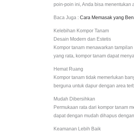
poin-poin ini, Anda bisa menentuka
Baca Juga :
Cara Memasak yang Benar
Kelebihan Kompor Tanam
Desain Modern dan Estetis
Kompor tanam menawarkan tampilan y
yang rata, kompor tanam dapat meny
Hemat Ruang
Kompor tanam tidak memerlukan banyak
berguna untuk dapur dengan area ter
Mudah Dibersihkan
Permukaan rata dari kompor tanam m
dapat dengan mudah dihapus dengan l
Keamanan Lebih Baik