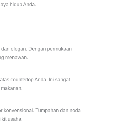
aya hidup Anda.
pi dan elegan. Dengan permukaan
ang menawan.
tas countertop Anda. Ini sangat
n makanan.
or konvensional. Tumpahan dan noda
kit usaha.