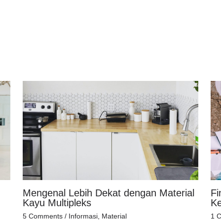
Mengenal Lebih Dekat dengan Material
Fi
Kayu Multipleks
K
5 Comments
/
Informasi
,
Material
1 