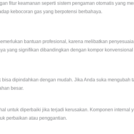
an fitur keamanan seperti sistem pengaman otomatis yang mema
adap kebocoran gas yang berpotensi berbahaya.
erlukan bantuan profesional, karena melibatkan penyesuai
biaya yang signifikan dibandingkan dengan kompor konvensional
k bisa dipindahkan dengan mudah. Jika Anda suka mengubah ta
ahan besar.
al untuk diperbaiki jika terjadi kerusakan. Komponen internal 
k perbaikan atau penggantian.