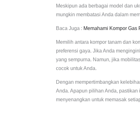
Meskipun ada berbagai model dan uku
mungkin membatasi Anda dalam memi
Baca Juga :
Memahami Kompor Gas Po
Memilih antara kompor tanam dan kom
preferensi gaya. Jika Anda mengingin
yang sempurna. Namun, jika mobilita
cocok untuk Anda.
Dengan mempertimbangkan kelebihan 
Anda. Apapun pilihan Anda, pastikan
menyenangkan untuk memasak setiap 