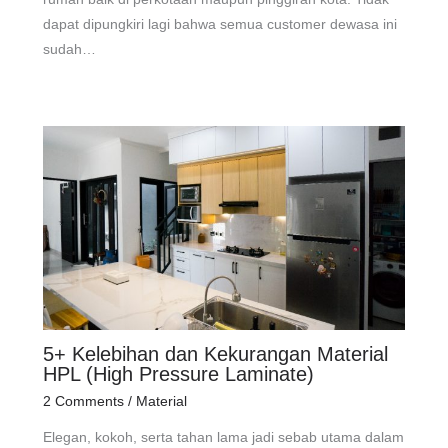
dapat dipungkiri lagi bahwa semua customer dewasa ini
sudah…
5+ Kelebihan dan Kekurangan Material
HPL (High Pressure Laminate)
2 Comments
/
Material
Elegan, kokoh, serta tahan lama jadi sebab utama dalam