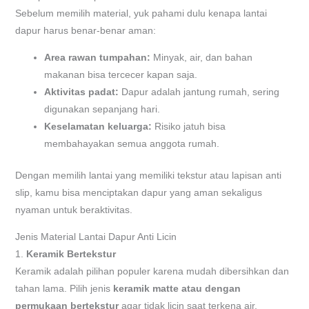
Sebelum memilih material, yuk pahami dulu kenapa lantai
dapur harus benar-benar aman:
Area rawan tumpahan:
Minyak, air, dan bahan
makanan bisa tercecer kapan saja.
Aktivitas padat:
Dapur adalah jantung rumah, sering
digunakan sepanjang hari.
Keselamatan keluarga:
Risiko jatuh bisa
membahayakan semua anggota rumah.
Dengan memilih lantai yang memiliki tekstur atau lapisan anti
slip, kamu bisa menciptakan dapur yang aman sekaligus
nyaman untuk beraktivitas.
Jenis Material Lantai Dapur Anti Licin
1.
Keramik Bertekstur
Keramik adalah pilihan populer karena mudah dibersihkan dan
tahan lama. Pilih jenis
keramik matte atau dengan
permukaan bertekstur
agar tidak licin saat terkena air.