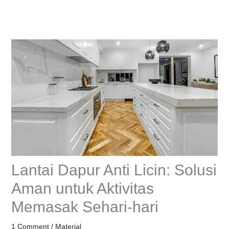
Skip
to
content
Lantai Dapur Anti Licin: Solusi
Aman untuk Aktivitas
Memasak Sehari-hari
1 Comment
/
Material