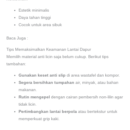
Estetik minimalis
Daya tahan tinggi
Cocok untuk area sibuk
Baca Juga :
Tips Memaksimalkan Keamanan Lantai Dapur
Memilih material anti licin saja belum cukup. Berikut tips
tambahan:
Gunakan keset anti slip
di area wastafel dan kompor.
Segera bersihkan tumpahan
air, minyak, atau bahan
makanan.
Rutin mengepel
dengan cairan pembersih non-lilin agar
tidak licin.
Pertimbangkan lantai berpola
atau bertekstur untuk
memperkuat grip kaki.