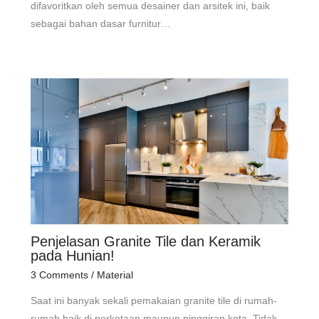
difavoritkan oleh semua desainer dan arsitek ini, baik
sebagai bahan dasar furnitur…
Penjelasan Granite Tile dan Keramik
pada Hunian!
3 Comments
/
Material
Saat ini banyak sekali pemakaian granite tile di rumah-
rumah baik di perkotaan maupun pinggiran kota. Tidak