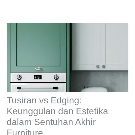
Skip
to
content
Tusiran vs Edging:
Keunggulan dan Estetika
dalam Sentuhan Akhir
Furniture