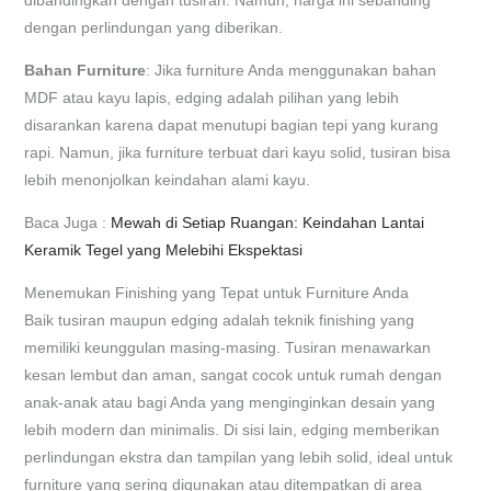
dibandingkan dengan tusiran. Namun, harga ini sebanding
dengan perlindungan yang diberikan.
Bahan Furniture
: Jika furniture Anda menggunakan bahan
MDF atau kayu lapis, edging adalah pilihan yang lebih
disarankan karena dapat menutupi bagian tepi yang kurang
rapi. Namun, jika furniture terbuat dari kayu solid, tusiran bisa
lebih menonjolkan keindahan alami kayu.
Baca Juga :
Mewah di Setiap Ruangan: Keindahan Lantai
Keramik Tegel yang Melebihi Ekspektasi
Menemukan Finishing yang Tepat untuk Furniture Anda
Baik tusiran maupun edging adalah teknik finishing yang
memiliki keunggulan masing-masing. Tusiran menawarkan
kesan lembut dan aman, sangat cocok untuk rumah dengan
anak-anak atau bagi Anda yang menginginkan desain yang
lebih modern dan minimalis. Di sisi lain, edging memberikan
perlindungan ekstra dan tampilan yang lebih solid, ideal untuk
furniture yang sering digunakan atau ditempatkan di area